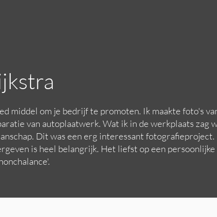
jkstra
goed middel om je bedrijf te promoten. Ik maakte foto's v
eparatie van autoplaatwerk. Wat ik in de werkplaats zag
nschap. Dit was een erg interessant fotografieproject. 
geven is heel belangrijk. Het liefst op een persoonlijk
nonchalance'.