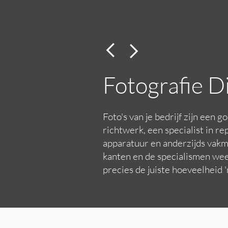
Fotografie Di
Foto's van je bedrijf zijn een 
richtwerk, een specialist in r
apparatuur en anderzijds vakma
kanten en de specialismen weer
precies de juiste hoeveelheid '