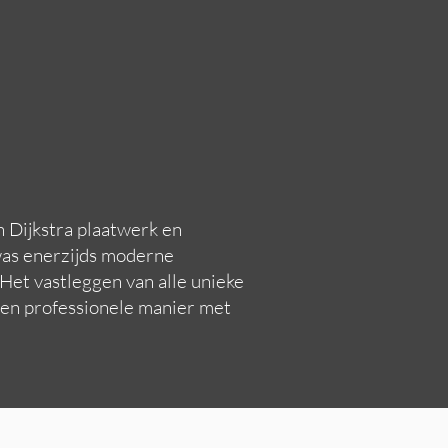
an Dijkstra plaatwerk en
 was enerzijds moderne
Het vastleggen van alle unieke
e en professionele manier met