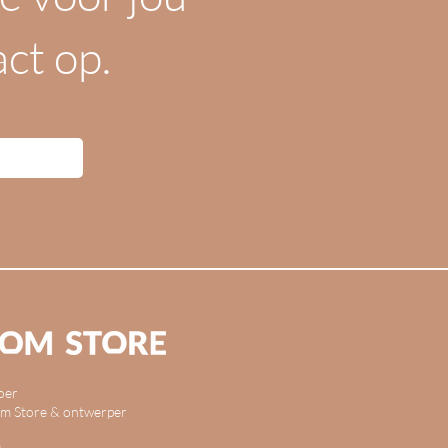
ct op.
oer
m Store & ontwerper