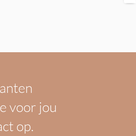
klanten
e voor jou
ct op.